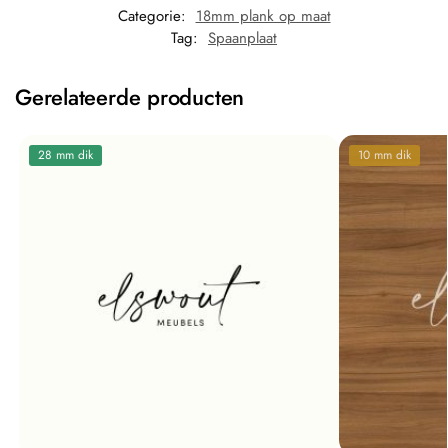
Categorie:
18mm plank op maat
Tag:
Spaanplaat
Gerelateerde producten
28 mm dik
10 mm dik