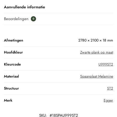
Aanvullende informatie
Beoordelingen
0
Afmetingen
2780 × 2100 × 18 mm
Hoofdkleur
Zwarte plank op maat
Kleurcode
U999ST2
Materiaal
Spaanplaat Melamine
Structuur
ST2
Merk
Egger
SKU:
#18SPAU999ST2