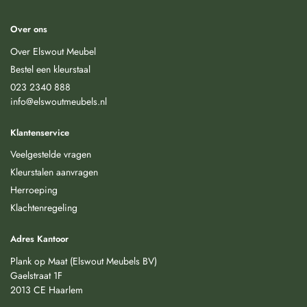
Over ons
Over Elswout Meubel
Bestel een kleurstaal
023 2340 888
info@elswoutmeubels.nl
Klantenservice
Veelgestelde vragen
Kleurstalen aanvragen
Herroeping
Klachtenregeling
Adres Kantoor
Plank op Maat (Elswout Meubels BV)
Gaelstraat 1F
2013 CE Haarlem