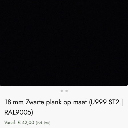
18 mm Zwarte plank op maat (U999 ST2 |
RAL9005)
Vanaf:
€
42,00
(incl. btw)