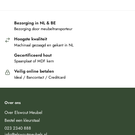
Bezorging in NL & BE
Bezorging door meubeltransporteur
Hoogste kwaliteit
Machinaal gezaagd en gekant in NL
Gecertificeerd hout
Spaanplaat of MDF kern
Veilig online betalen
Ideal / Bancontact / Creditcard
Over ons
Over Elswout Meubel
Bestel een kleurstaal
023 2340 888
info@elswoutmeubels.nl