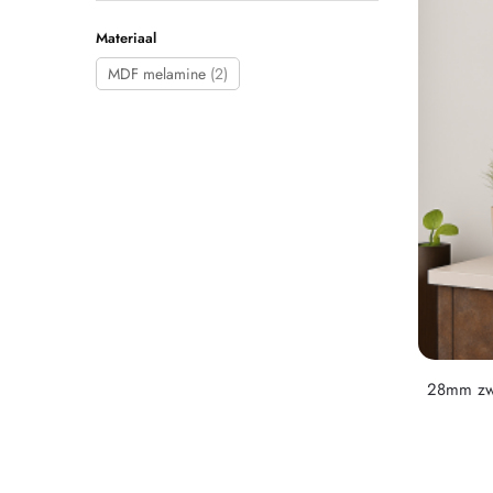
Materiaal
MDF melamine
(2)
28mm zwe