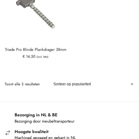
Triade Pro Blinde Plankdrager 38mm
€
14,50
(incl. btw)
Toont alle 3 resultaten
Bezorging in NL & BE
Bezorging door meubeltransporteur
Hoogste kwaliteit
Machinaal gezaagd en gekant in NL