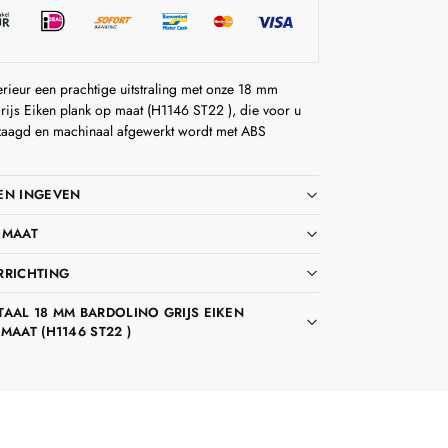
erieur een prachtige uitstraling met onze 18 mm
rijs Eiken plank op maat (H1146 ST22 ), die voor u
aagd en machinaal afgewerkt wordt met ABS
EN INGEVEN
 MAAT
RRICHTING
AAL 18 MM BARDOLINO GRIJS EIKEN
MAAT (H1146 ST22 )