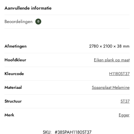
Aanvullende informatie
Beoordelingen
0
Afmetingen
2780 × 2100 × 38 mm
Hoofdkleur
Eiken plank op maat
Kleurcode
H1180ST37
Materiaal
Spaanplaat Melamine
Structuur
ST37
Merk
Egger
SKU:
#38SPAH1180ST37