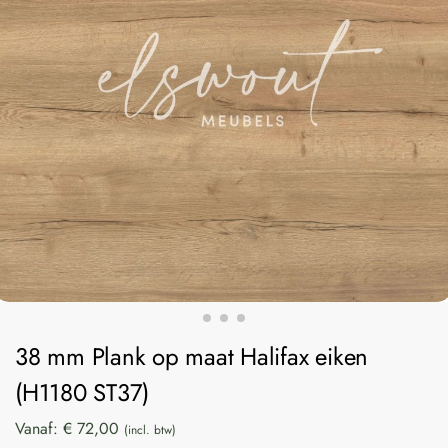
38 mm Plank op maat Halifax eiken
(H1180 ST37)
Vanaf:
€
72,00
(incl. btw)