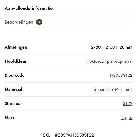
Aanvullende informatie
Beoordelingen
0
Afmetingen
2780 × 2100 × 28 mm
Hoofdkleur
Houtdecor plank op maat
Kleurcode
H3058ST22
Materiaal
Spaanplaat Melamine
Structuur
ST22
Merk
Egger
SKU:
#28SPAH3058ST22