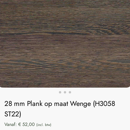
28 mm Plank op maat Wenge (H3058
ST22)
Vanaf:
€
52,00
(incl. btw)