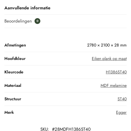
Aanvullende informatie
Beoordelingen
0
Afmetingen
2780 × 2100 × 28 mm
Hoofdkleur
Eiken plank op maat
Kleurcode
H1386ST40
Materiaal
MDF melamine
Structuur
ST40
Merk
Egger
SKU:
#28MDFH1386ST40