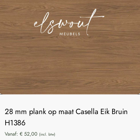
28 mm plank op maat Casella Eik Bruin
H1386
Vanaf:
€
52,00
(incl. btw)