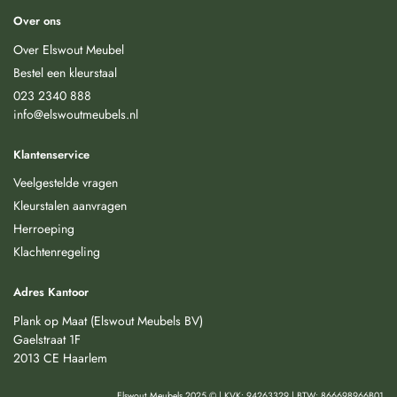
Over ons
Over Elswout Meubel
Bestel een kleurstaal
023 2340 888
info@elswoutmeubels.nl
Klantenservice
Veelgestelde vragen
Kleurstalen aanvragen
Herroeping
Klachtenregeling
Adres Kantoor
Plank op Maat (Elswout Meubels BV)
Gaelstraat 1F
2013 CE Haarlem
Elswout Meubels 2025 © | KVK: 94263329 | BTW: 866698966B01