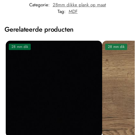
Categorie:
28mm dikke plank op maat
Tag:
MDF
Gerelateerde producten
28 mm dik
28 mm dik