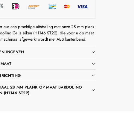
erieur een prachtige uitstraling met onze 28 mm plank
dolino Grijs eiken (H1146 ST22), die voor u op maat
machinaal afgewerkt wordt met ABS kantenband.
EN INGEVEN
 MAAT
RRICHTING
TAAL 28 MM PLANK OP MAAT BARDOLINO
N (H1146 ST22)