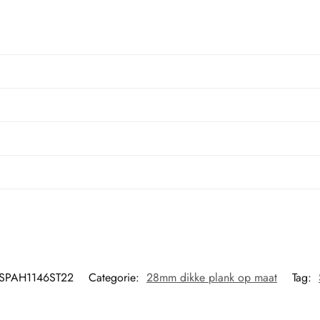
SPAH1146ST22
Categorie:
28mm dikke plank op maat
Tag: