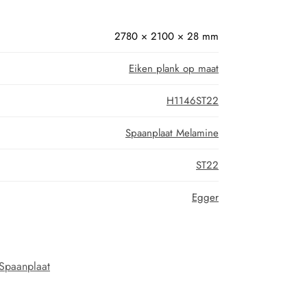
2780 × 2100 × 28 mm
Eiken plank op maat
H1146ST22
Spaanplaat Melamine
ST22
Egger
Spaanplaat