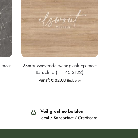
 maat
28mm zwevende wandplank op maat
Bardolino (H1145 ST22)
Vanaf:
€
82,00
(incl. btw)
Veilig online betalen
Ideal / Bancontact / Creditcard