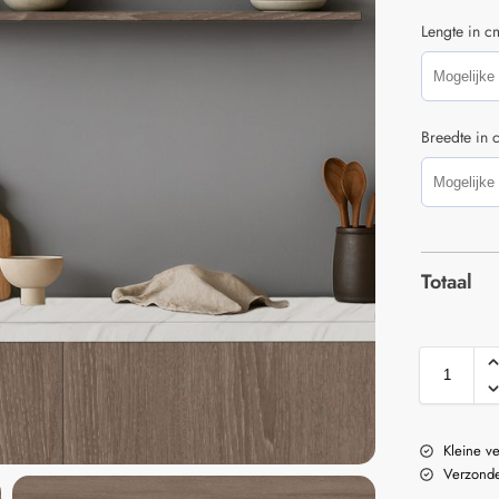
Lengte in c
Breedte in 
Totaal
Kleine v
Verzonde