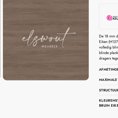
De 18 mm d
Eiken (H137
volledig bl
blinde plan
dragers teg
AFMETING
MAXIMALE
STRUCTUU
KLEURENS
BRUIN EIK