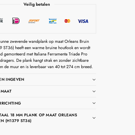
Veilig betalen
unne zwevende wandplank op maat Orleans Bruin
9 ST36) heeft een warme bruine houtlook en wordt
ind gemonteerd met Italiana Ferramenta Triade Pro
kdragers. De plank hangt strak en zonder zichtbare
en de muur en is leverbaar van 40 tot 274 cm breed.
EN INGEVEN
 MAAT
RRICHTING
TAAL 18 MM PLANK OP MAAT ORLEANS
EN (H1379 ST36)