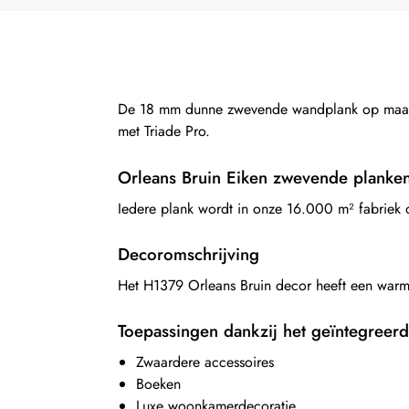
De 18 mm dunne zwevende wandplank op maat Or
met Triade Pro.
Orleans Bruin Eiken zwevende planke
Iedere plank wordt in onze 16.000 m² fabriek
Decoromschrijving
Het H1379 Orleans Bruin decor heeft een warme 
Toepassingen dankzij het geïntegreer
Zwaardere accessoires
Boeken
Luxe woonkamerdecoratie