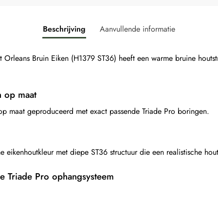
Beschrijving
Aanvullende informatie
leans Bruin Eiken (H1379 ST36) heeft een warme bruine houtstr
n op maat
 op maat geproduceerd met exact passende Triade Pro boringen.
eikenhoutkleur met diepe ST36 structuur die een realistische hout
de Triade Pro ophangsysteem