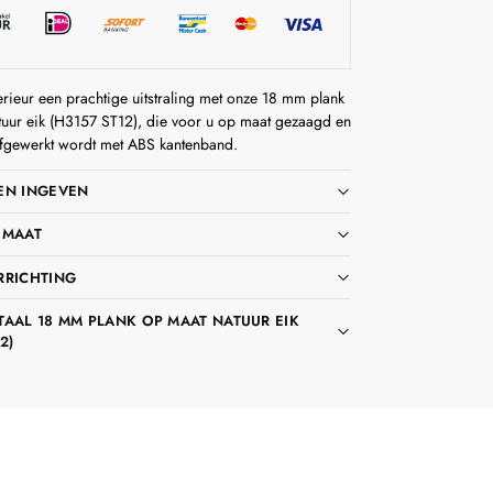
erieur een prachtige uitstraling met onze 18 mm plank
uur eik (H3157 ST12), die voor u op maat gezaagd en
fgewerkt wordt met ABS kantenband.
EN INGEVEN
 MAAT
RRICHTING
TAAL 18 MM PLANK OP MAAT NATUUR EIK
2)